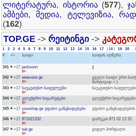
ლიტერატურა, ისტორია
(
577
),
ჯ
ამბები, მედია, ტელევიზია, რა
(
162
)
TOP.GE
->
რეიტინგი
->
კატეგო
1
2
3
4
5
6
7
8
9
10
11
12
13
14
15
16
17
[
18
]
19
20
...
#
+/-
საიტი
საიტის აღწერა
341
+17
jacksonn
ჭ
▤⇠
342
+17
www.ese.ge
ყველა საიტი ერთ საიტ
▤⇠
მარტივად = )
343
+17
საუკეთესო საფულეები
საუკეთესო საფულეებ
▤⇠
344
+17
ელექტრო სიგარეტები
ელექტრო სიგარეტები
▤⇠
345
+17
yourshop.ge უფასო განცხადებები
უფასო განცხადებების 
▤⇠
346
+17
871021332
დარეკთ 871 02 13 32
▤⇠
347
+17
tub.ge
ვიდეო პორტალი
▤⇠