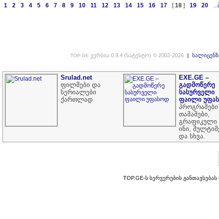
1
2
3
4
5
6
7
8
9
10
11
12
13
14
15
16
17
[
18
]
19
20
...
ვერსია 0.9.4 (სატესტო)
© 2002-2026
|
სალიცენზ
TOP.GE
Srulad.net
EXE.GE –
ფილმები და
გადმოწერე
სერიალები
სასურველი
ქართლად
ფაილი უფა
პროგრამები
თამაშები,
გრაფიკული 
ინი, მულტი
და სხვა.
TOP.GE-ს სერვერების განთავსებას