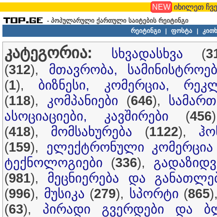
NEW
იხილეთ ჩვე
- პოპულარული ქართული საიტების რეიტინგი
რეიტინგი
ფოსტა
კითხ
|
|
კატეგორია:
სხვადასხვა
(
3
(
312
),
მთავრობა, სამინისტროებ
(
1
),
ბიზნესი, კომერცია, რეკ
(
118
),
კომპანიები
(
646
),
სამართ
ასოციაციები, კავშირები
(
456
(
418
),
მომსახურება
(
1122
),
ჰო
(
159
),
ელექტრონული კომერცია
ტექნოლოგიები
(
336
),
გადაზიდვ
(
981
),
მეცნიერება და განათლე
(
996
),
მუსიკა
(
279
),
სპორტი
(
865
)
(
63
),
პირადი გვერდები და ბ