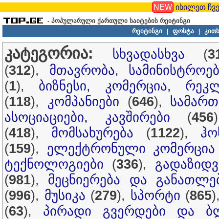
NEW
იხილეთ ჩვე
- პოპულარული ქართული საიტების რეიტინგი
რეიტინგი
ფოსტა
კითხ
|
|
კატეგორია:
სხვადასხვა
(
3
(
312
),
მთავრობა, სამინისტროებ
(
1
),
ბიზნესი, კომერცია, რეკ
(
118
),
კომპანიები
(
646
),
სამართ
ასოციაციები, კავშირები
(
456
(
418
),
მომსახურება
(
1122
),
ჰო
(
159
),
ელექტრონული კომერცია
ტექნოლოგიები
(
336
),
გადაზიდვ
(
981
),
მეცნიერება და განათლე
(
996
),
მუსიკა
(
279
),
სპორტი
(
865
)
(
63
),
პირადი გვერდები და ბ