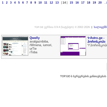
1
2
3
4
5
6
7
8
9
10
11
12
13
[
14
]
15
16
17
18
19
20
...
ვერსია 0.9.4 (სატესტო)
© 2002-2026
|
სალიცენზ
TOP.GE
Qwelly
✨Astro.ge -
axalgazrdoba,
ჰოროსკოპი
rWmena, iumori,
♈ჰოროსკოპ
urTie
rToba
TOP.GE-ს სერვერების განთავსებას