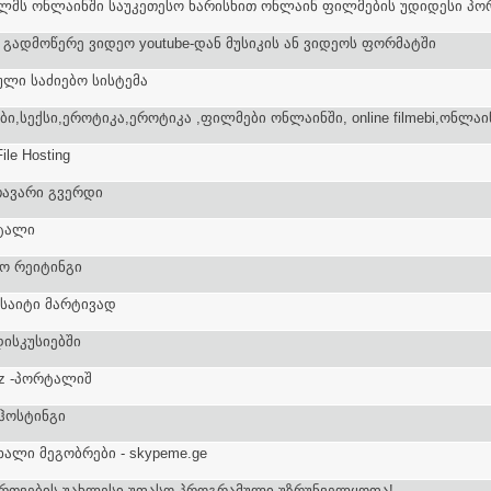
ლმს ონლაინში საუკეთესო ხარისხით ონლაინ ფილმების უდიდესი პ
 - გადმოწერე ვიდეო youtube-დან მუსიკის ან ვიდეოს ფორმატში
თული საძიებო სისტემა
ი,სექსი,ეროტიკა,ეროტიკა ,ფილმები ონლაინში, online filmebi,ონლა
ile Hosting
მთავარი გვერდი
ტალი
დო რეიტინგი
 საიტი მარტივად
ისკუსიებში
z -პორტალიშ
ჰოსტინგი
ახალი მეგობრები - skypeme.ge
ირთვების უახლესი უფასო პროგრამული უზრუნველყოფა!