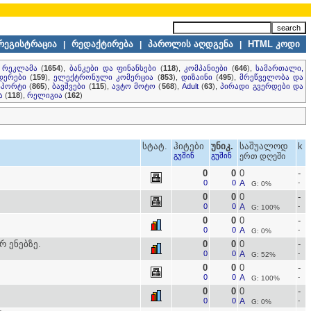
რეგისტრაცია
რედაქტირება
პაროლის აღდგენა
HTML კოდი
|
|
|
, რეკლამა
(
1654
),
ბანკები და ფინანსები
(
118
),
კომპანიები
(
646
),
სამართალი,
დერები
(
159
),
ელექტრონული კომერცია
(
853
),
დიზაინი
(
495
),
მრეწველობა და
სპორტი
(
865
),
ბავშვები
(
115
),
ავტო მოტო
(
568
),
Adult
(
63
),
პირადი გვერდები და
ა
(
118
),
რელიგია
(
162
)
სტატ.
ჰიტები
უნიკ.
საშუალოდ
k
გუშინ
გუშინ
ერთ დღეში
0
0
0
-
0
0
A
-
G: 0%
0
0
0
-
0
0
A
-
G: 100%
0
0
0
-
0
0
A
-
G: 0%
 ენებზე.
0
0
0
-
0
0
A
-
G: 52%
0
0
0
-
0
0
A
-
G: 100%
0
0
0
-
0
0
A
-
G: 0%