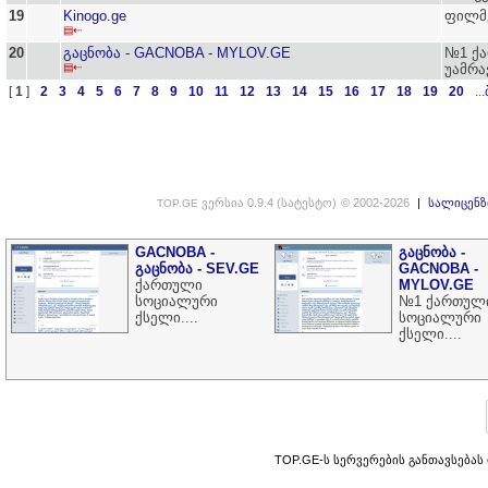
19
Kinogo.ge
ფილმ
▤⇠
20
გაცნობა - GACNOBA - MYLOV.GE
№1 ქა
▤⇠
უამრა
[
1
]
2
3
4
5
6
7
8
9
10
11
12
13
14
15
16
17
18
19
20
...
ვერსია 0.9.4 (სატესტო)
© 2002-2026
|
სალიცენზ
TOP.GE
GACNOBA -
გაცნობა -
გაცნობა - SEV.GE
GACNOBA -
ქართული
MYLOV.GE
სოციალური
№1 ქართულ
ქსელი....
სოციალური
ქსელი....
TOP.GE-ს სერვერების განთავსებას