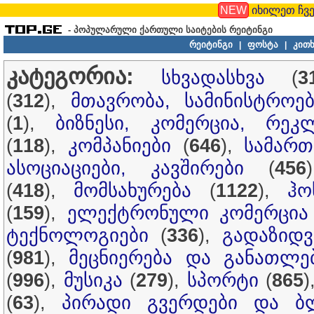
NEW
იხილეთ ჩვე
- პოპულარული ქართული საიტების რეიტინგი
რეიტინგი
ფოსტა
კითხ
|
|
კატეგორია:
სხვადასხვა
(
3
(
312
),
მთავრობა, სამინისტროებ
(
1
),
ბიზნესი, კომერცია, რეკ
(
118
),
კომპანიები
(
646
),
სამართ
ასოციაციები, კავშირები
(
456
(
418
),
მომსახურება
(
1122
),
ჰო
(
159
),
ელექტრონული კომერცია
ტექნოლოგიები
(
336
),
გადაზიდვ
(
981
),
მეცნიერება და განათლე
(
996
),
მუსიკა
(
279
),
სპორტი
(
865
)
(
63
),
პირადი გვერდები და ბ