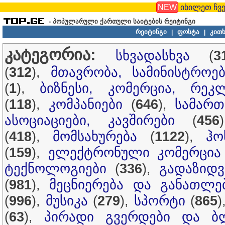
NEW
იხილეთ ჩვე
- პოპულარული ქართული საიტების რეიტინგი
რეიტინგი
ფოსტა
კითხ
|
|
კატეგორია:
სხვადასხვა
(
3
(
312
),
მთავრობა, სამინისტროებ
(
1
),
ბიზნესი, კომერცია, რეკ
(
118
),
კომპანიები
(
646
),
სამართ
ასოციაციები, კავშირები
(
456
(
418
),
მომსახურება
(
1122
),
ჰო
(
159
),
ელექტრონული კომერცია
ტექნოლოგიები
(
336
),
გადაზიდვ
(
981
),
მეცნიერება და განათლე
(
996
),
მუსიკა
(
279
),
სპორტი
(
865
)
(
63
),
პირადი გვერდები და ბ