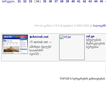
პირველი
...
31
32
33
[
34
]
35
36
37
38
39
40
41
42
43
44
45
ვერსია 0.9.4 (სატესტო)
© 2002-2026
|
სალიცენზ
TOP.GE
ref.ge
☀️Amindi.net
ბმულების
⛅ amindi.net —
შემოკლების
ამინდი (დღეს/
სერვისი
საათობრ
ივი/10...
TOP.GE-ს სერვერების განთავსებას