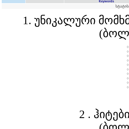
Keywords
სტატის
1. უნიკალური მომ
(ბოლ
2 . ჰიტე
(ბოლ