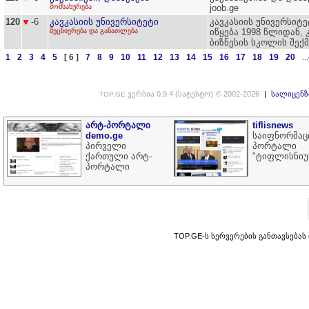
მომსახურება
joob.ge
120
-6
კავკასიის უნივერსიტეტი
კავკასიის უნივერსიტ
მეცნიერება და განათლება
იწყება 1998 წლიდან, 
ბიზნესის სკოლის შექმ
1
2
3
4
5
[ 6 ]
7
8
9
10
11
12
13
14
15
16
17
18
19
20
...
ვერსია 0.9.4 (სატესტო)
© 2002-2026
|
სალიცენზ
TOP.GE
არტ-პორტალი
tiflisnews
demo.ge
საიფნორმაც
პირველი
პორტალი
ქართული არტ-
"ტიფლისნიუ
პორტალი
TOP.GE-ს სერვერების განთავსებას