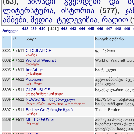
(
63
),
პირადი გვერდები და ბ
ლიტერატურა, ისტორია
(
577
),
ჯ
ამბები, მედია, ტელევიზია, რადიო
(
438
439
440
[ 441 ]
442
443
444
445
446
447
448
449
პირველი
...
#
+/-
საიტი
საიტის აღწერა
8801
+511
CILCULAR.GE
ფეხბურთი
სპორტი
8802
+511
World of Warcraft
World of Warcraft Gui
თამაშები
8803
+511
IronArt.ge
სამჭედლო
კომპანიები
8804
+511
Autoboom
ავტო იმპორტი, ავტ
ავტო მოტო
განვადება
8805
+511
GLOBUSI.GE
საკანცელარიო მაღ
ელექტრონული კომერცია
8806
+511
NEWSONE - საქართველო
NEWSONE - საქართ
ახალი ამბები, მედია, ტელევიზია, რადიო
საინფორმაციო საა
8807
+511
BetLine.Ge (პროგნოზები)
This is Betting.
სპორტი
8808
+511
METEO.GOV.GE
ამინდის პროგნოზი დ
ინტერნეტი
საქართველოს ქალა
ეროვნული სააგენთ