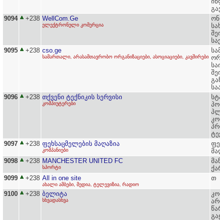
ინ
გა
9094
+238
WellCom.Ge
ონ
ელექტრონული კომერცია
სა
შე
სა
9095
+238
cso.ge
სა
სამართალი, არასამთავრობო ორგანიზაციები, ასოციაციები, კავშირები
ორ
სა
შე
გა
სა
9096
+238
თქვენი ტექნიკის სერვისი
სტ
კომპიუტერები
პო
პლ
კო
პრ
ტე
9097
+238
ფეხსაცმელების მაღაზია
ფე
კომპანიები
მა
9098
+238
MANCHESTER UNITED FC
მა
სპორტი
ქა
9099
+238
All in one site
თ
ახალი ამბები, მედია, ტელევიზია, რადიო
9100
+238
ბელიტა
კო
სხვადასხვა
არ
წა
გა