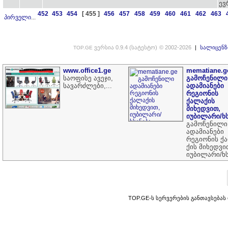
ევ
452
453
454
[ 455 ]
456
457
458
459
460
461
462
463
პირველი
...
ვერსია 0.9.4 (სატესტო)
© 2002-2026
|
სალიცენზ
TOP.GE
www.office1.ge
mematiane.g
საოფისე ავეჯი,
გამოჩენილი
სავარძლები,...
ადამიანები
რეგიონის
ქალაქის
მიხედვით,
იუბილარი/ხს
გამოჩენილი
ადამიანები
რეგიონის ქ
ქის მიხედვი
იუბილარი/ხს
TOP.GE-ს სერვერების განთავსებას