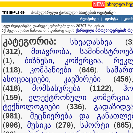
NEW
იხილეთ ჩვე
- პოპულარული ქართული საიტების რეიტინგი
რეიტინგი
ფოსტა
კითხ
|
|
სულ
რეიტინგში დარეგისტრირებულია
20307
რესურსი
აქ
შეგიძლიათ ნახოთ მიმდინარე თვის
ქართული პროვაიდერების რე
კატეგორია:
სხვადასხვა
(
3
(
312
),
მთავრობა, სამინისტროებ
(
1
),
ბიზნესი, კომერცია, რეკ
(
118
),
კომპანიები
(
646
),
სამარ
ასოციაციები, კავშირები
(
456
(
418
),
მომსახურება
(
1122
),
ჰ
(
159
),
ელექტრონული კომერცია
ტექნოლოგიები
(
336
),
გადაზიდვ
(
981
),
მეცნიერება და განათლე
(
996
),
მუსიკა
(
279
),
სპორტი
(
865