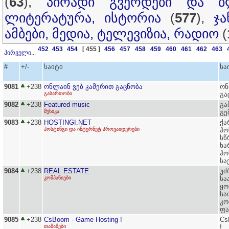
(
63
),
პირადი გვერდები და ბ
ლიტერატურა, ისტორია
(
577
),
ჯ
ამბები, მედია, ტელევიზია, რადიო
(
452
453
454
[ 455 ]
456
457
458
459
460
461
462
463
პირველი
...
#
+/-
საიტი
სა
9081
+238
ონლაინ ვებ კამერით გაცნობა
ონ
გასართობი
გა
9082
+238
Featured music
გა
მუსიკა
გე
9083
+238
HOSTINGI.NET
ქა
ჰოსტინგი და ინტერნეტ პროვაიდერები
ჰო
სწ
ხა
ჰო
სა
9084
+238
REAL ESTATE
უძ
კომპანიები
სა
ყო
სა
კო
ფა
9085
+238
CsBoom - Game Hosting !
Cs
თამაშები
!