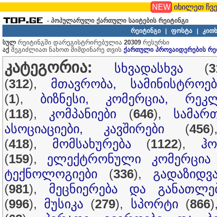
NEW
იხილეთ ჩვე
- პოპულარული ქართული საიტების რეიტინგი
რეიტინგი
ფოსტა
კითხ
|
|
სულ
რეიტინგში დარეგისტრირებულია
20309
რესურსი
აქ
შეგიძლიათ ნახოთ მიმდინარე თვის
ქართული პროვაიდერების რე
კატეგორია:
სხვადასხვა
(
3
(
312
),
მთავრობა, სამინისტროებ
(
1
),
ბიზნესი, კომერცია, რეკ
(
118
),
კომპანიები
(
646
),
სამარ
ასოციაციები, კავშირები
(
456
(
418
),
მომსახურება
(
1122
),
ჰ
(
159
),
ელექტრონული კომერცია
ტექნოლოგიები
(
336
),
გადაზიდვ
(
981
),
მეცნიერება და განათლე
(
996
),
მუსიკა
(
279
),
სპორტი
(
866