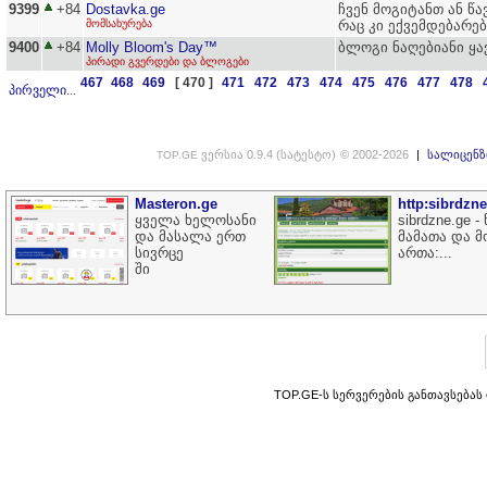
9399
+84
Dostavka.ge
ჩვენ მოგიტანთ ან წ
მომსახურება
რაც კი ექვემდებარე
9400
+84
Molly Bloom's Day™
ბლოგი ნაღებიანი ყა
პირადი გვერდები და ბლოგები
467
468
469
[ 470 ]
471
472
473
474
475
476
477
478
პირველი
...
ვერსია 0.9.4 (სატესტო)
© 2002-2026
|
სალიცენზ
TOP.GE
Masteron.ge
http:sibrdzn
ყველა ხელოსანი
sibrdzne.ge -
და მასალა ერთ
მამათა და 
სივრცე
ართა:...
ში
TOP.GE-ს სერვერების განთავსებას