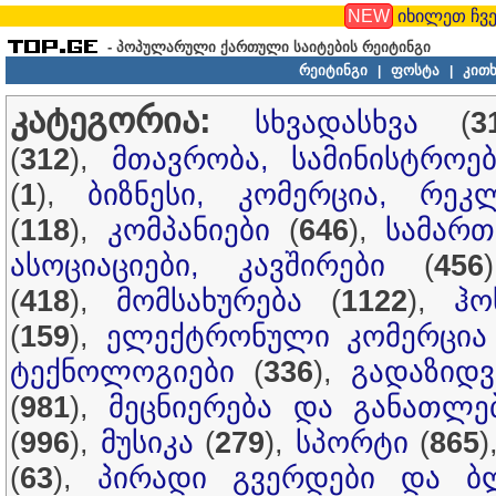
NEW
იხილეთ ჩვე
- პოპულარული ქართული საიტების რეიტინგი
რეიტინგი
ფოსტა
კითხ
|
|
კატეგორია:
სხვადასხვა
(
3
(
312
),
მთავრობა, სამინისტროებ
(
1
),
ბიზნესი, კომერცია, რეკ
(
118
),
კომპანიები
(
646
),
სამართ
ასოციაციები, კავშირები
(
456
(
418
),
მომსახურება
(
1122
),
ჰო
(
159
),
ელექტრონული კომერცია
ტექნოლოგიები
(
336
),
გადაზიდვ
(
981
),
მეცნიერება და განათლე
(
996
),
მუსიკა
(
279
),
სპორტი
(
865
)
(
63
),
პირადი გვერდები და ბ