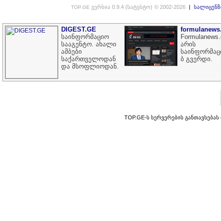
ვერსია 0.9.4 (სატესტო)
© 2002-2026
|
სალიცენზ
TOP.GE
DIGEST.GE
formulanews
საინფორმაციო
Formulanews.
სააგენტო. ახალი
არის
ამბები
საინფორმაც
საქართველოდან
ბ გვერდი.
და მსოფლიოდან.
TOP.GE-ს სერვერების განთავსებას