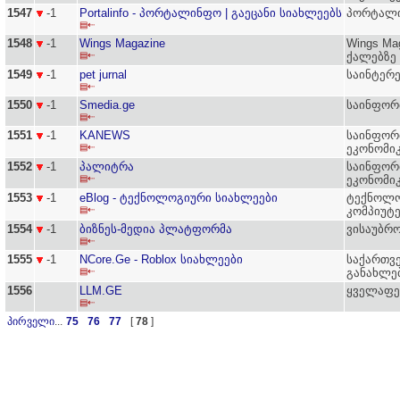
1547
-1
Portalinfo - პორტალინფო | გაეცანი სიახლეებს
პორტალი
▤⇠
1548
-1
Wings Magazine
Wings M
▤⇠
ქალებზე
1549
-1
pet jurnal
საინტერე
▤⇠
1550
-1
Smedia.ge
საინფორ
▤⇠
1551
-1
KANEWS
საინფორ
▤⇠
ეკონომი
1552
-1
პალიტრა
საინფორ
▤⇠
ეკონომიკ
1553
-1
eBlog - ტექნოლოგიური სიახლეები
ტექნოლო
▤⇠
კომპიუტე
1554
-1
ბიზნეს-მედია პლატფორმა
ვისაუბრო
▤⇠
1555
-1
NCore.Ge - Roblox სიახლეები
საქართვე
▤⇠
განახლე
1556
LLM.GE
ყველაფე
▤⇠
პირველი
...
75
76
77
[
78
]