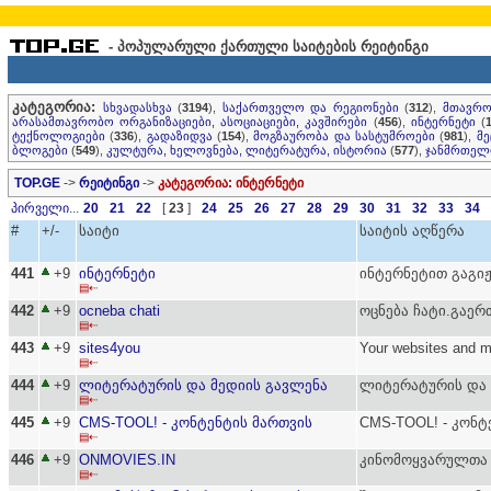
- პოპულარული ქართული საიტების რეიტინგი
კატეგორია:
სხვადასხვა
(
3194
),
საქართველო და რეგიონები
(
312
),
მთავრო
არასამთავრობო ორგანიზაციები, ასოციაციები, კავშირები
(
456
),
ინტერნეტი
(
ტექნოლოგიები
(
336
),
გადაზიდვა
(
154
),
მოგზაურობა და სასტუმროები
(
981
),
მე
ბლოგები
(
549
),
კულტურა, ხელოვნება, ლიტერატურა, ისტორია
(
577
),
ჯანმრთელო
TOP.GE
->
რეიტინგი
->
კატეგორია: ინტერნეტი
პირველი
...
20
21
22
[
23
]
24
25
26
27
28
29
30
31
32
33
34
#
+/-
საიტი
საიტის აღწერა
441
+9
ინტერნეტი
ინტერნეტით გაგი
▤⇠
442
+9
ocneba chati
ოცნება ჩატი.გაერ
▤⇠
443
+9
sites4you
Your websites and 
▤⇠
444
+9
ლიტერატურის და მედიის გავლენა
ლიტერატურის და 
▤⇠
445
+9
CMS-TOOL! - კონტენტის მართვის
CMS-TOOL! - კონტ
▤⇠
446
+9
ONMOVIES.IN
კინომოყვარულთა 
▤⇠