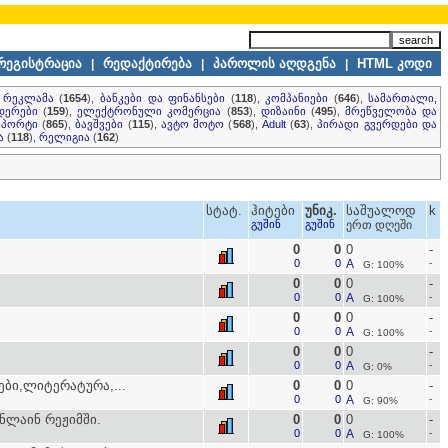
რეგისტრაცია
რედაქტირება
პაროლის აღდგენა
HTML კოდი
|
|
|
, რეკლამა
(
1654
),
ბანკები და ფინანსები
(
118
),
კომპანიები
(
646
),
სამართალი,
დერები
(
159
),
ელექტრონული კომერცია
(
853
),
დიზაინი
(
495
),
მრეწველობა და
სპორტი
(
865
),
ბავშვები
(
115
),
ავტო მოტო
(
568
),
Adult
(
63
),
პირადი გვერდები და
ა
(
118
),
რელიგია
(
162
)
სტატ.
ჰიტები
უნიკ.
საშუალოდ
k
გუშინ
გუშინ
ერთ დღეში
0
0
0
-
0
0
A
-
G: 100%
0
0
0
-
0
0
A
-
G: 100%
0
0
0
-
0
0
A
-
G: 100%
0
0
0
-
0
0
A
-
G: 0%
ები,ლიტერატურა,...
0
0
0
-
0
0
A
-
G: 90%
ლაინ რეჟიმში.
0
0
0
-
0
0
A
-
G: 100%